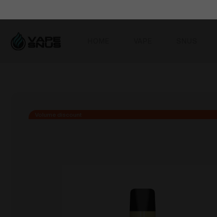
HOME
VAPE
SNUS