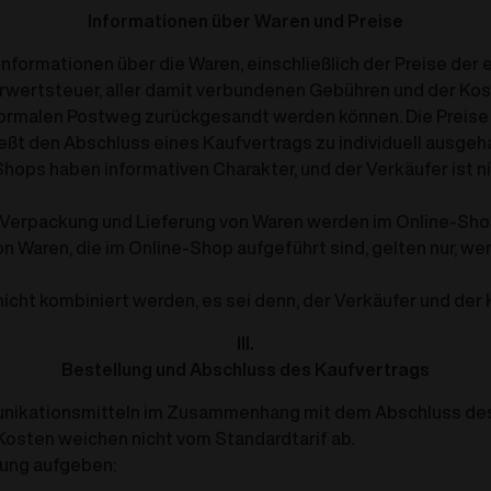
Informationen über Waren und Preise
Informationen über die Waren, einschließlich der Preise der
ehrwertsteuer, aller damit verbundenen Gebühren und der K
ormalen Postweg zurückgesandt werden können. Die Preise de
ßt den Abschluss eines Kaufvertrags zu individuell ausgeh
hops haben informativen Charakter, und der Verkäufer ist ni
Verpackung und Lieferung von Waren werden im Online-Shop
Waren, die im Online-Shop aufgeführt sind, gelten nur, we
icht kombiniert werden, es sei denn, der Verkäufer und der
III.
Bestellung und Abschluss des Kaufvertrags
munikationsmitteln im Zusammenhang mit dem Abschluss de
 Kosten weichen nicht vom Standardtarif ab.
lung aufgeben: