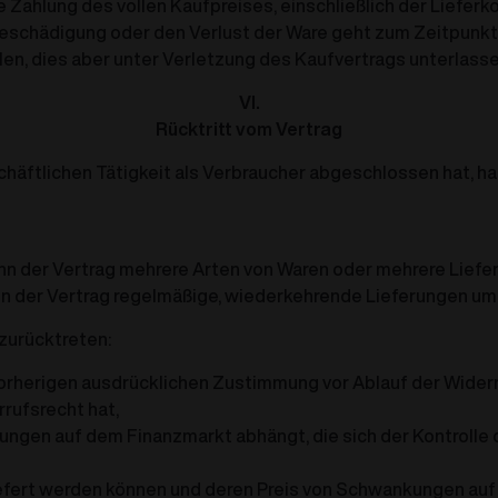
e Zahlung des vollen Kaufpreises, einschließlich der Lieferk
 Beschädigung oder den Verlust der Ware geht zum Zeitpunkt
len, dies aber unter Verletzung des Kaufvertrags unterlasse
VI.
Rücktritt vom Vertrag
schäftlichen Tätigkeit als Verbraucher abgeschlossen hat, h
enn der Vertrag mehrere Arten von Waren oder mehrere Liefe
nn der Vertrag regelmäßige, wiederkehrende Lieferungen um
zurücktreten:
vorherigen ausdrücklichen Zustimmung vor Ablauf der Widerr
rrufsrecht hat,
ungen auf dem Finanzmarkt abhängt, die sich der Kontrolle 
liefert werden können und deren Preis von Schwankungen auf