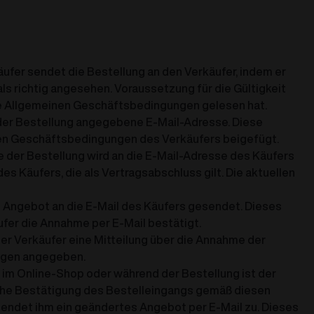
ufer sendet die Bestellung an den Verkäufer, indem er
ls richtig angesehen. Voraussetzung für die Gültigkeit
iese Allgemeinen Geschäftsbedingungen gelesen hat.
 der Bestellung angegebene E-Mail-Adresse. Diese
einen Geschäftsbedingungen des Verkäufers beigefügt.
 der Bestellung wird an die E-Mail-Adresse des Käufers
s Käufers, die als Vertragsabschluss gilt. Die aktuellen
es Angebot an die E-Mail des Käufers gesendet. Dieses
ufer die Annahme per E-Mail bestätigt.
der Verkäufer eine Mitteilung über die Annahme der
ungen angegeben.
n im Online-Shop oder während der Bestellung ist der
tische Bestätigung des Bestelleingangs gemäß diesen
sendet ihm ein geändertes Angebot per E-Mail zu. Dieses