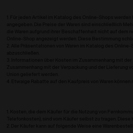
1. Für jeden Artikel im Katalog des Online-Shops werden 
angegeben. Die Preise der Waren sind einschließlich M
die Waren aufgrund ihrer Beschaffenheit nicht auf dem n
Online-Shop angezeigt werden. Diese Bestimmung schlie
2. Alle Präsentationen von Waren im Katalog des Online-S
abzuschließen.
3. Informationen über Kosten im Zusammenhang mit der 
Zusammenhang mit der Verpackung und der Lieferung von 
Union geliefert werden.
4. Etwaige Rabatte auf den Kaufpreis von Waren können n
1. Kosten, die dem Käufer für die Nutzung von Fernkom
Telefonkosten), sind vom Käufer selbst zu tragen. Diese
2. Der Käufer kann auf folgende Weise eine Warenbestel