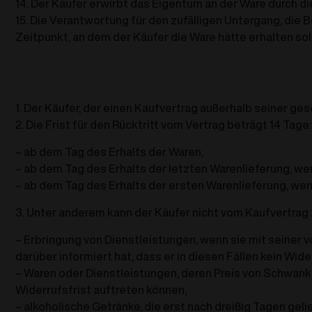
14. Der Käufer erwirbt das Eigentum an der Ware durch di
15. Die Verantwortung für den zufälligen Untergang, die
Zeitpunkt, an dem der Käufer die Ware hätte erhalten sol
1. Der Käufer, der einen Kaufvertrag außerhalb seiner ge
2. Die Frist für den Rücktritt vom Vertrag beträgt 14 Tage:
– ab dem Tag des Erhalts der Waren,
– ab dem Tag des Erhalts der letzten Warenlieferung, w
– ab dem Tag des Erhalts der ersten Warenlieferung, we
3. Unter anderem kann der Käufer nicht vom Kaufvertrag 
– Erbringung von Dienstleistungen, wenn sie mit seiner 
darüber informiert hat, dass er in diesen Fällen kein Wide
– Waren oder Dienstleistungen, deren Preis von Schwank
Widerrufsfrist auftreten können,
– alkoholische Getränke, die erst nach dreißig Tagen ge