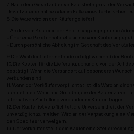
7. Nach dem Gesetz über Verkaufsbelege ist der Verkäufer
Umsatzsteuer online oder im Falle eines technischen Def
8. Die Ware wird an den Käufer geliefert:
– An die vom Käufer in der Bestellung angegebene Adres
– Über eine Paketabholstelle an die vom Käufer angege
– Durch persönliche Abholung im Geschäft des Verkäufer
9. Die Wahl der Liefermethode erfolgt während der Beste
10. Die Kosten für die Lieferung, abhängig von der Art 
bestätigt. Wenn die Versandart auf besonderen Wunsch de
verbunden sind.
11. Wenn der Verkäufer verpflichtet ist, die Ware an einen
übernehmen. Wenn aus Gründen, die der Käufer zu vertrete
alternativen Zustellung verbundenen Kosten tragen.
12. Der Käufer ist verpflichtet, die Unversehrtheit de
unverzüglich zu melden. Wird an der Verpackung eine Man
den Spediteur verweigern.
13. Der Verkäufer stellt dem Käufer eine Steuerrechnung