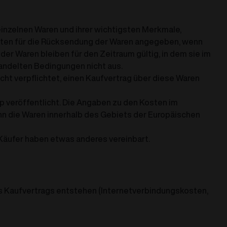
 einzelnen Waren und ihrer wichtigsten Merkmale,
osten für die Rücksendung der Waren angegeben, wenn
r Waren bleiben für den Zeitraum gültig, in dem sie im
andelten Bedingungen nicht aus.
cht verpflichtet, einen Kaufvertrag über diese Waren
 veröffentlicht. Die Angaben zu den Kosten im
nn die Waren innerhalb des Gebiets der Europäischen
 Käufer haben etwas anderes vereinbart.
s Kaufvertrags entstehen (Internetverbindungskosten,