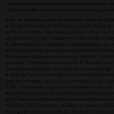
– Über ihr Kundenkonto, wenn sie sich zuvor im Online-Sh
– Durch Ausfüllen des Bestellformulars ohne Registrieru
3. Bei der Bestellung wählt der Käufer die Ware, die Stüc
4. Vor dem Absenden der Bestellung kann der Käufer die
auf die Schaltfläche „Bestellung aufgeben“ klickt. Die 
der Bestellung ist das Ausfüllen aller Pflichtfelder im
5. Unmittelbar nach Eingang der Bestellung sendet der
Bestätigung erfolgt automatisch und gilt nicht als Ver
Der Kaufvertrag kommt erst zustande, wenn der Verkäufe
gesendet. / Unmittelbar nach Eingang der Bestellung sen
Geschäftsbedingungen des Verkäufers sind beigefügt.
6. Wenn der Verkäufer eine der in der Bestellung genann
geänderte Angebot gilt als neuer Vorschlag für den Kauf
7. Alle vom Verkäufer angenommenen Bestellungen sind ve
Bestellung versendet. Der Käufer kann die Bestellung te
8. Im Falle eines offensichtlichen technischen Fehlers 
Verkäufer nicht verpflichtet, die Waren zu diesem offen
Bedingungen versandt wurde. Der Verkäufer informiert d