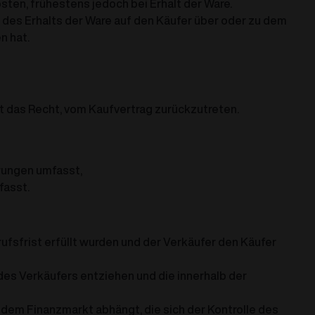
osten, frühestens jedoch bei Erhalt der Ware.
 des Erhalts der Ware auf den Käufer über oder zu dem
n hat.
at das Recht, vom Kaufvertrag zurückzutreten.
rungen umfasst,
fasst.
ufsfrist erfüllt wurden und der Verkäufer den Käufer
des Verkäufers entziehen und die innerhalb der
 dem Finanzmarkt abhängt, die sich der Kontrolle des