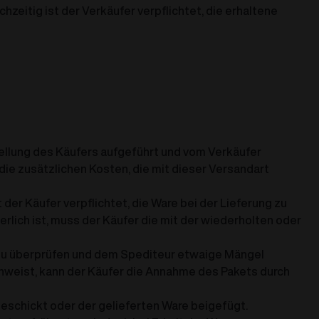
zeitig ist der Verkäufer verpflichtet, die erhaltene
tellung des Käufers aufgeführt und vom Verkäufer
die zusätzlichen Kosten, die mit dieser Versandart
 der Käufer verpflichtet, die Ware bei der Lieferung zu
rlich ist, muss der Käufer die mit der wiederholten oder
r zu überprüfen und dem Spediteur etwaige Mängel
hinweist, kann der Käufer die Annahme des Pakets durch
geschickt oder der gelieferten Ware beigefügt.